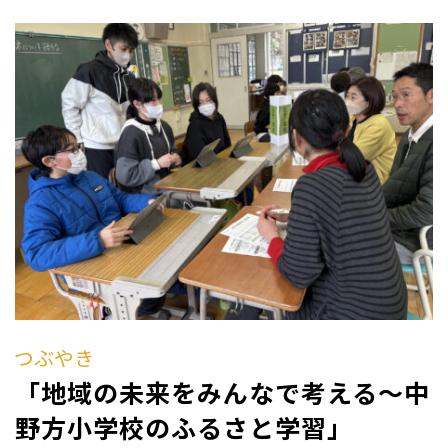
つぶやき
「地域の未来をみんなで考える～中
野方小学校のふるさと学習」