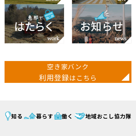
空き家バンク
利用登録
はこちら
知る
暮らす
働く
地域おこし協力隊