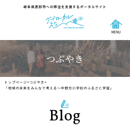
岐阜県恵那市への移住を支援するポータルサイト
MENU
つぶやき
トップページ
>
つぶやき
>
「地域の未来をみんなで考える～中野方小学校のふるさと学習」
Blog