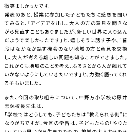
微笑ましかったです。
発表のあと、授業に参加した子どもたちに感想を聞い
てみると、「アイデアを出し、大人の方の意見を聞きな
がら見直すこともありましたが、新しい世界に入り込ん
だようで楽しかったです」と、嬉しそうに話す子や、「普
段はなかなか話す機会のない地域の方と意見を交換
し、大人が考える難しい問題も知ることができました。
これからも地域のことを考え、ふるさとから人が離れて
いかないようにしていきたいです」と、力強く語ってくれ
る子もいました。
また、今回の取り組みについて、中野方小学校の藤井
志保校長先生は、
「学校ではどうしても、子どもたちは“教えられる側”に
なりがちですが、今回の学習は、子どもたちの「やりた
い」という思いから生まれたもの。地域の大人からもら