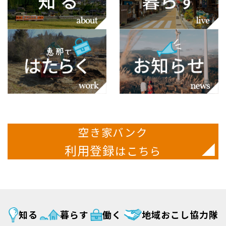
空き家バンク
利用登録
はこちら
知る
暮らす
働く
地域おこし協力隊