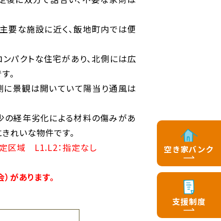
の主要な施設に近く、飯地町内では便
コンパクトな住宅があり、北側には広
す。
側に景観は開いていて陽当り通風は
少の経年劣化による材料の傷みがあ
にきれいな物件です。
域 L1.L2：指定なし
空き家バンク
）があります。
支援制度