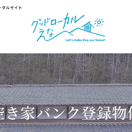
ータルサイト
空き家バンク登録物