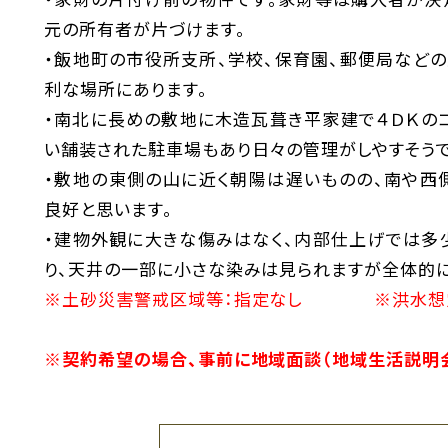
元の所有者が片づけます。
・飯地町の市役所支所、学校、保育園、郵便局など
利な場所にあります。
・南北に長めの敷地に木造瓦葺き平家建で４ＤＫの
い舗装された駐車場もあり日々の管理がしやすそうで
・敷地の東側の山に近く朝陽は遅いものの、南や西
良好と思います。
・建物外観に大きな傷みはなく、内部仕上げでは多
り、天井の一部に小さな染みは見られますが全体的
※土砂災害警戒区域等：指定なし ※洪水想定区
※契約希望の場合、事前に地域面談（地域生活説明会