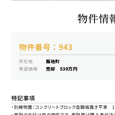
物件情
物件番号：943
所在地
飯地町
希望価格
売却 530万円
特記事項
・別棟物置：コンクリートブロック造鋼板葺き平家 11
・家財の片付け前の物件です。家財等は購入者が決